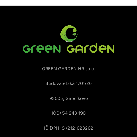
GREEN GARDEN HR s.r.o.
Budovateľská 1701/20
93005, Gabčíkovo
IČO: 54 243 190
IČ DPH: SK2121623262