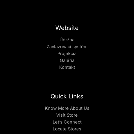
Website
Údržba
Zavlažovací systém
Projekcia
Galéria
Kontakt
Quick Links
Know More About Us
Visit Store
Let’s Connect
Locate Stores