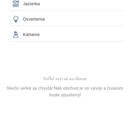
Jazierka
Osvetlenie
Kamene
Veľké veci sú na obzore
Niečo veľké sa chystá! Náš obchod je vo vývoji a čoskoro
bude spustený!