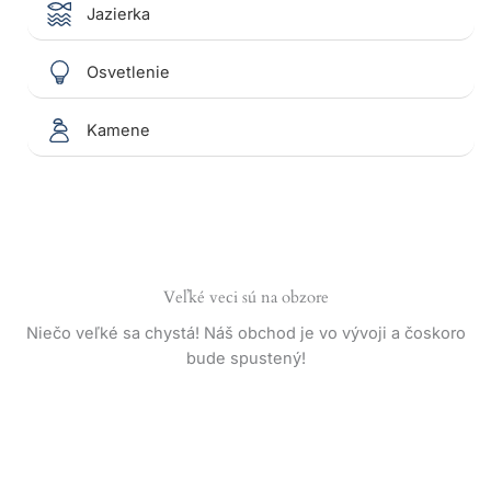
Jazierka
Osvetlenie
Kamene
Veľké veci sú na obzore
Niečo veľké sa chystá! Náš obchod je vo vývoji a čoskoro
bude spustený!