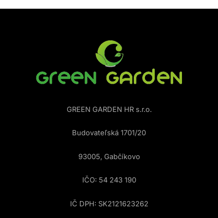
GREEN GARDEN HR s.r.o.
Budovateľská 1701/20
93005, Gabčíkovo
IČO: 54 243 190
IČ DPH: SK2121623262