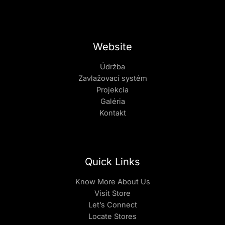
Website
Údržba
Zavlažovací systém
Projekcia
Galéria
Kontakt
Quick Links
Know More About Us
Visit Store
Let’s Connect
Locate Stores