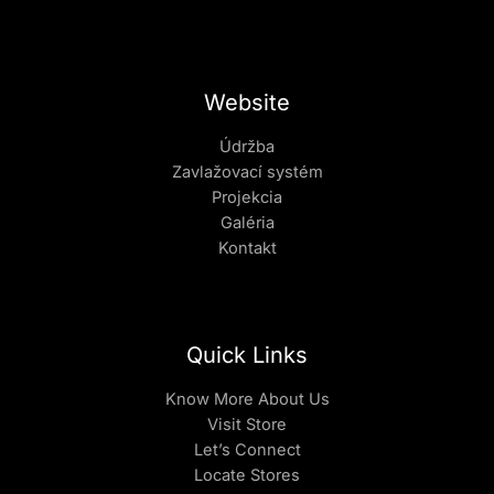
Website
Údržba
Zavlažovací systém
Projekcia
Galéria
Kontakt
Quick Links
Know More About Us
Visit Store
Let’s Connect
Locate Stores