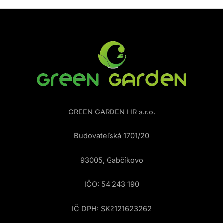
GREEN GARDEN HR s.r.o.
Budovateľská 1701/20
93005, Gabčíkovo
IČO: 54 243 190
IČ DPH: SK2121623262