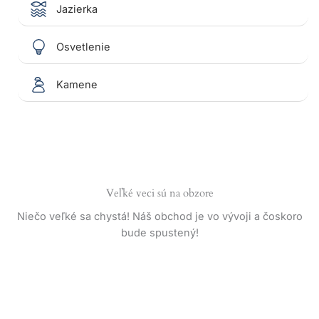
Jazierka
Osvetlenie
Kamene
Veľké veci sú na obzore
Niečo veľké sa chystá! Náš obchod je vo vývoji a čoskoro
bude spustený!