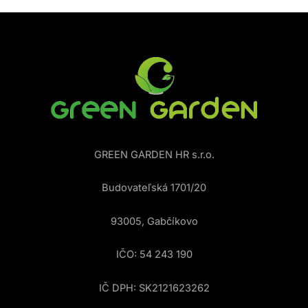
GREEN GARDEN HR s.r.o.
Budovateľská 1701/20
93005, Gabčíkovo
IČO: 54 243 190
IČ DPH: SK2121623262