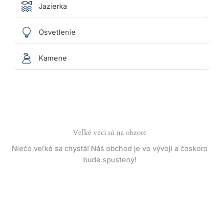
Jazierka
Osvetlenie
Kamene
Veľké veci sú na obzore
Niečo veľké sa chystá! Náš obchod je vo vývoji a čoskoro
bude spustený!