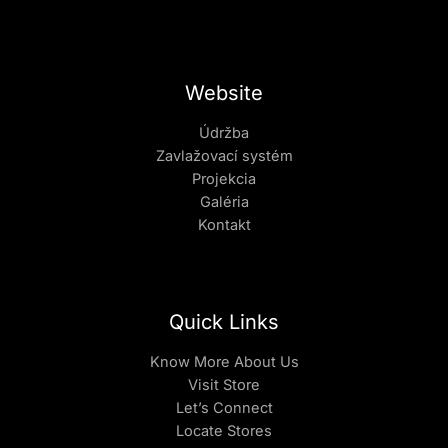
Website
Údržba
Zavlažovací systém
Projekcia
Galéria
Kontakt
Quick Links
Know More About Us
Visit Store
Let’s Connect
Locate Stores