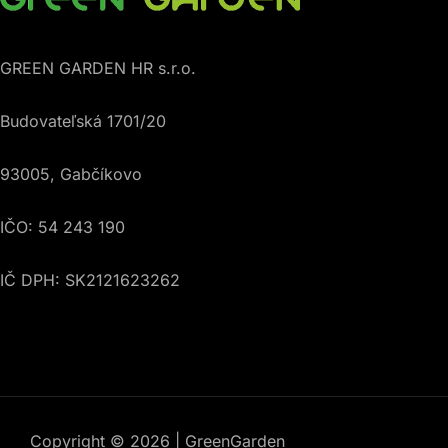
GREEN GARDEN HR s.r.o.
Budovateľská 1701/20
93005, Gabčíkovo
IČO: 54 243 190
IČ DPH: SK2121623262
Copyright © 2026 | GreenGarden