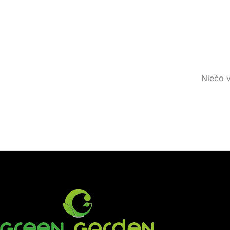
Niečo v