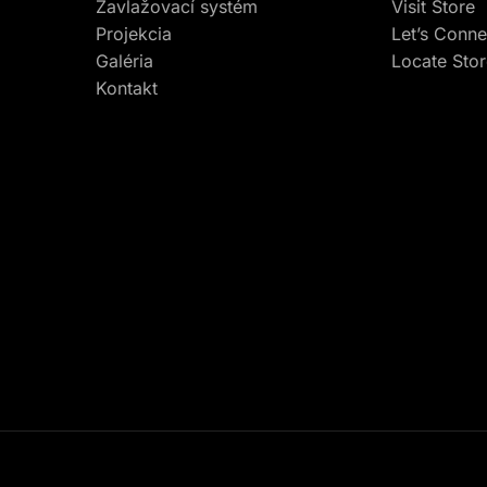
Zavlažovací systém
Visit Store
Projekcia
Let’s Conne
Galéria
Locate Sto
Kontakt