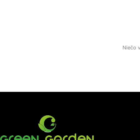
Niečo v