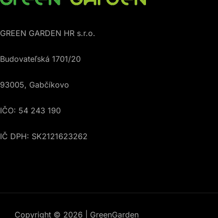
GREEN GARDEN HR s.r.o.
Budovateľská 1701/20
93005, Gabčíkovo
IČO: 54 243 190
IČ DPH: SK2121623262
Copyright © 2026 | GreenGarden