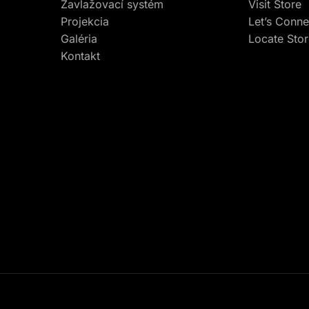
Zavlažovací systém
Visit Store
Projekcia
Let’s Conne
Galéria
Locate Sto
Kontakt