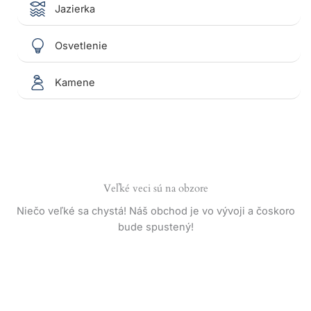
Jazierka
Osvetlenie
Kamene
Veľké veci sú na obzore
Niečo veľké sa chystá! Náš obchod je vo vývoji a čoskoro
bude spustený!