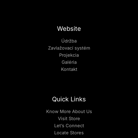
Website
Údržba
Zavlažovací systém
Projekcia
Galéria
Kontakt
Quick Links
Know More About Us
Visit Store
Let’s Connect
Locate Stores