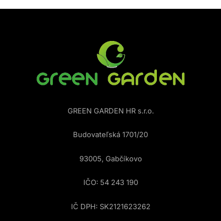
GREEN GARDEN HR s.r.o.
Budovateľská 1701/20
93005, Gabčíkovo
IČO: 54 243 190
IČ DPH: SK2121623262