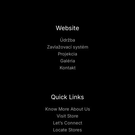
Website
Údržba
Zavlažovací systém
Projekcia
Galéria
Kontakt
Quick Links
Know More About Us
Visit Store
Let’s Connect
Locate Stores