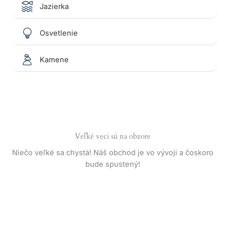
Jazierka
Osvetlenie
Kamene
Veľké veci sú na obzore
Niečo veľké sa chystá! Náš obchod je vo vývoji a čoskoro
bude spustený!