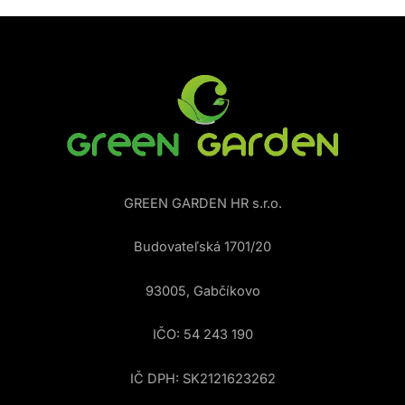
GREEN GARDEN HR s.r.o.
Budovateľská 1701/20
93005, Gabčíkovo
IČO: 54 243 190
IČ DPH: SK2121623262