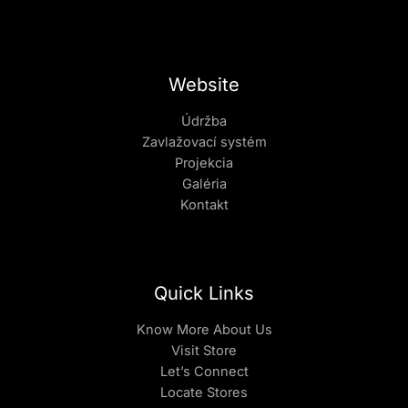
Website
Údržba
Zavlažovací systém
Projekcia
Galéria
Kontakt
Quick Links
Know More About Us
Visit Store
Let’s Connect
Locate Stores