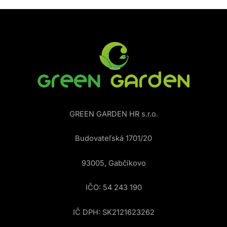
GREEN GARDEN HR s.r.o.
Budovateľská 1701/20
93005, Gabčíkovo
IČO: 54 243 190
IČ DPH: SK2121623262