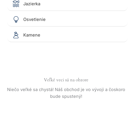
Jazierka
Osvetlenie
Kamene
Veľké veci sú na obzore
Niečo veľké sa chystá! Náš obchod je vo vývoji a čoskoro
bude spustený!