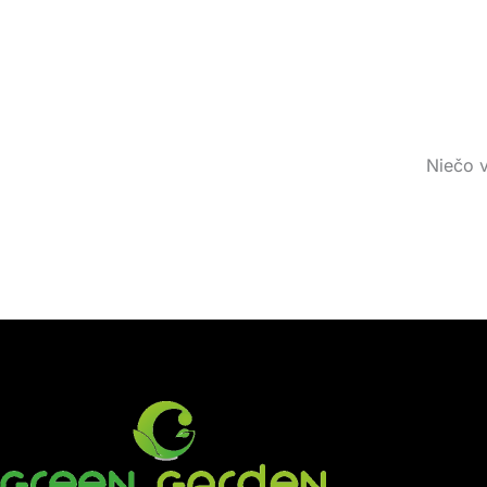
Niečo v