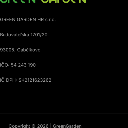
GREEN GARDEN HR s.r.o.
Budovateľská 1701/20
93005, Gabčíkovo
IČO: 54 243 190
IČ DPH: SK2121623262
Copyright © 2026 | GreenGarden