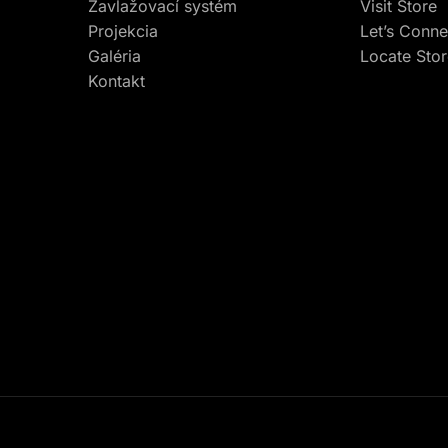
Zavlažovací systém
Visit Store
Projekcia
Let’s Conne
Galéria
Locate Sto
Kontakt