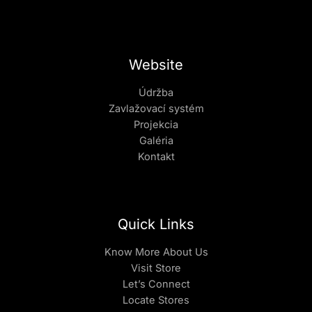
Website
Údržba
Zavlažovací systém
Projekcia
Galéria
Kontakt
Quick Links
Know More About Us
Visit Store
Let’s Connect
Locate Stores