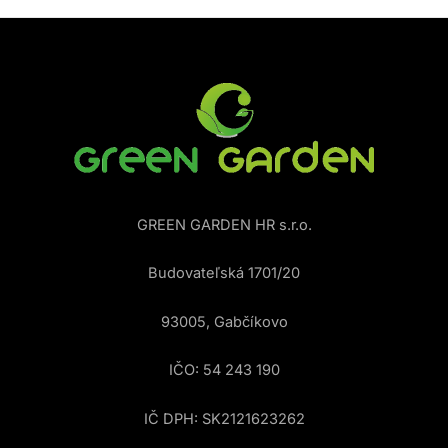
GREEN GARDEN HR s.r.o.
Budovateľská 1701/20
93005, Gabčíkovo
IČO: 54 243 190
IČ DPH: SK2121623262