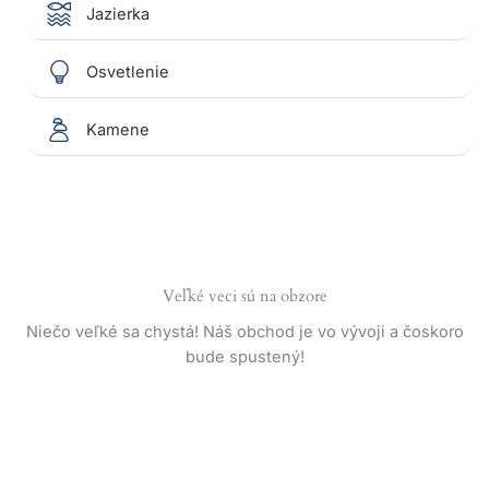
Jazierka
Osvetlenie
Kamene
Veľké veci sú na obzore
Niečo veľké sa chystá! Náš obchod je vo vývoji a čoskoro
bude spustený!