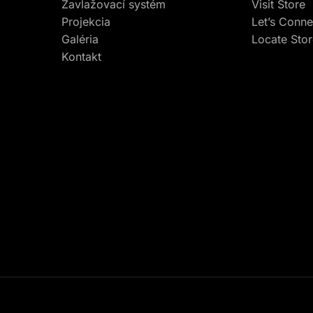
Zavlažovací systém
Visit Store
Projekcia
Let’s Conne
Galéria
Locate Sto
Kontakt