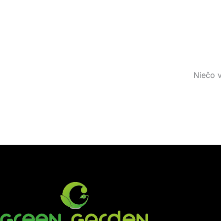
Niečo v