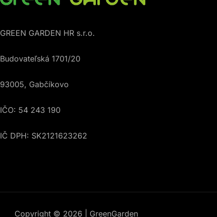
GREEN GARDEN HR s.r.o.
Budovateľská 1701/20
93005, Gabčíkovo
IČO: 54 243 190
IČ DPH: SK2121623262
Copyright © 2026 | GreenGarden