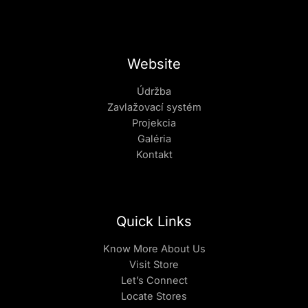
Website
Údržba
Zavlažovací systém
Projekcia
Galéria
Kontakt
Quick Links
Know More About Us
Visit Store
Let’s Connect
Locate Stores