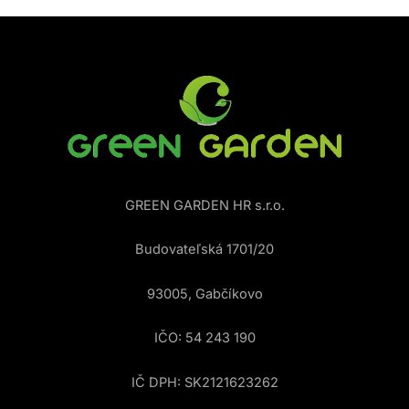
GREEN GARDEN HR s.r.o.
Budovateľská 1701/20
93005, Gabčíkovo
IČO: 54 243 190
IČ DPH: SK2121623262