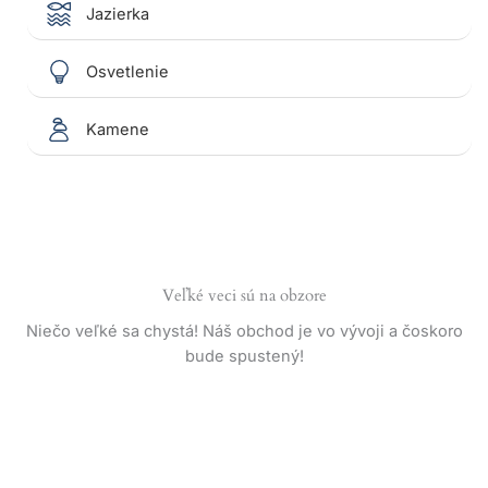
Jazierka
Osvetlenie
Kamene
Veľké veci sú na obzore
Niečo veľké sa chystá! Náš obchod je vo vývoji a čoskoro
bude spustený!