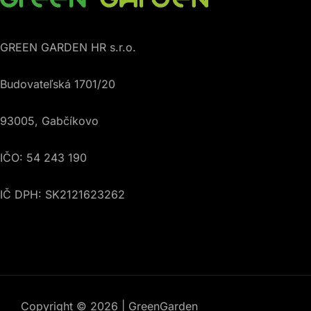
GREEN GARDEN HR s.r.o.
Budovateľská 1701/20
93005, Gabčíkovo
IČO: 54 243 190
IČ DPH: SK2121623262
Copyright © 2026 | GreenGarden