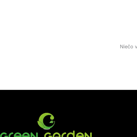
Niečo v