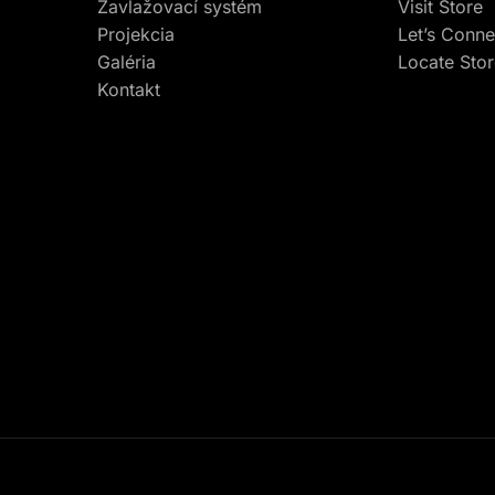
Zavlažovací systém
Visit Store
Projekcia
Let’s Conne
Galéria
Locate Sto
Kontakt