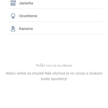
Jazierka
Osvetlenie
Kamene
Veľké veci sú na obzore
Niečo veľké sa chystá! Náš obchod je vo vývoji a čoskoro
bude spustený!