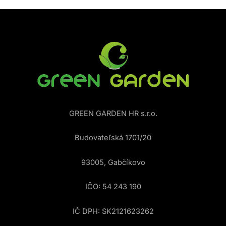
GREEN GARDEN HR s.r.o.
Budovateľská 1701/20
93005, Gabčíkovo
IČO: 54 243 190
IČ DPH: SK2121623262