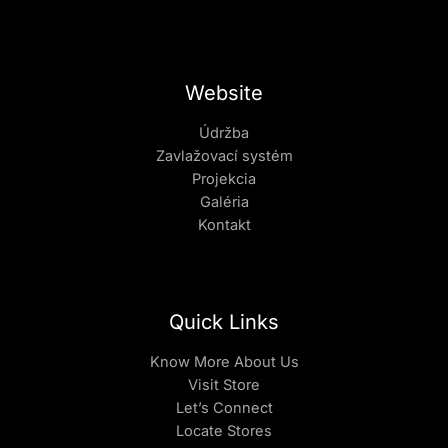
Website
Údržba
Zavlažovací systém
Projekcia
Galéria
Kontakt
Quick Links
Know More About Us
Visit Store
Let’s Connect
Locate Stores