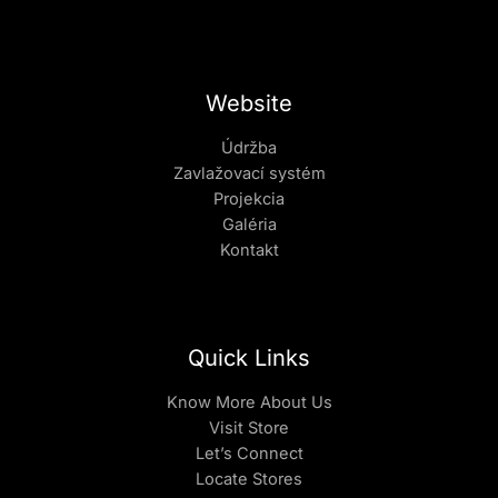
Website
Údržba
Zavlažovací systém
Projekcia
Galéria
Kontakt
Quick Links
Know More About Us
Visit Store
Let’s Connect
Locate Stores