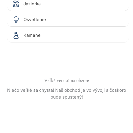
Jazierka
Osvetlenie
Kamene
Veľké veci sú na obzore
Niečo veľké sa chystá! Náš obchod je vo vývoji a čoskoro
bude spustený!