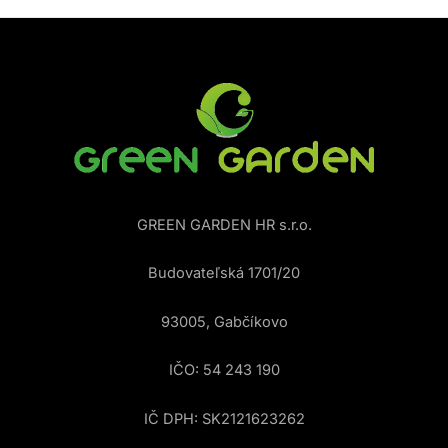
GREEN GARDEN HR s.r.o.
Budovateľská 1701/20
93005, Gabčíkovo
IČO: 54 243 190
IČ DPH: SK2121623262