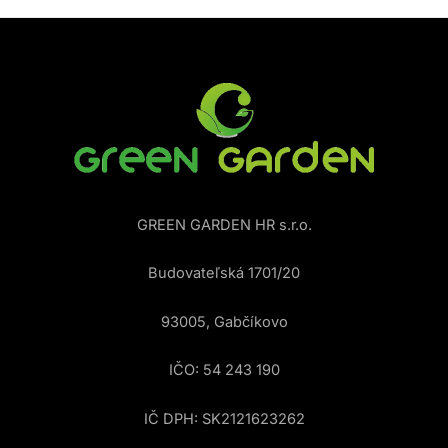
GREEN GARDEN HR s.r.o.
Budovateľská 1701/20
93005, Gabčíkovo
IČO: 54 243 190
IČ DPH: SK2121623262