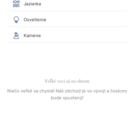
Jazierka
Osvetlenie
Kamene
Veľké veci sú na obzore
Niečo veľké sa chystá! Náš obchod je vo vývoji a čoskoro
bude spustený!