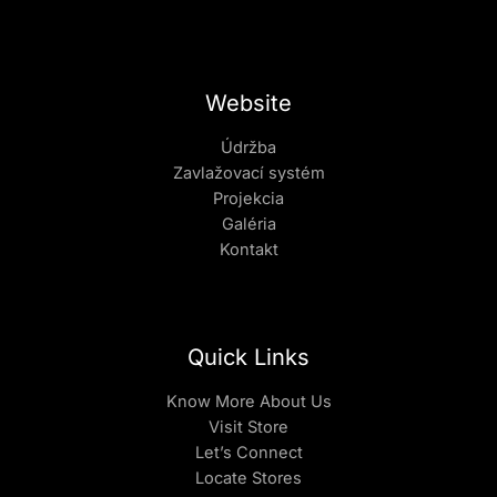
Website
Údržba
Zavlažovací systém
Projekcia
Galéria
Kontakt
Quick Links
Know More About Us
Visit Store
Let’s Connect
Locate Stores