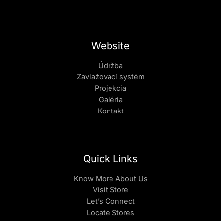
Website
Údržba
Zavlažovací systém
Projekcia
Galéria
Kontakt
Quick Links
Know More About Us
Visit Store
Let’s Connect
Locate Stores