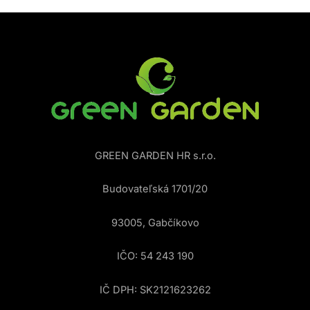
GREEN GARDEN HR s.r.o.
Budovateľská 1701/20
93005, Gabčíkovo
IČO: 54 243 190
IČ DPH: SK2121623262