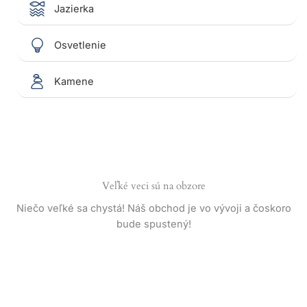
Jazierka
Osvetlenie
Kamene
Veľké veci sú na obzore
Niečo veľké sa chystá! Náš obchod je vo vývoji a čoskoro
bude spustený!