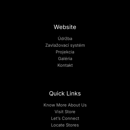
Website
Údržba
Zavlažovací systém
Projekcia
Galéria
Kontakt
Quick Links
Know More About Us
Visit Store
Let’s Connect
Locate Stores