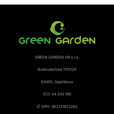
GREEN GARDEN HR s.r.o.
Budovateľská 1701/20
93005, Gabčíkovo
IČO: 54 243 190
IČ DPH: SK2121623262