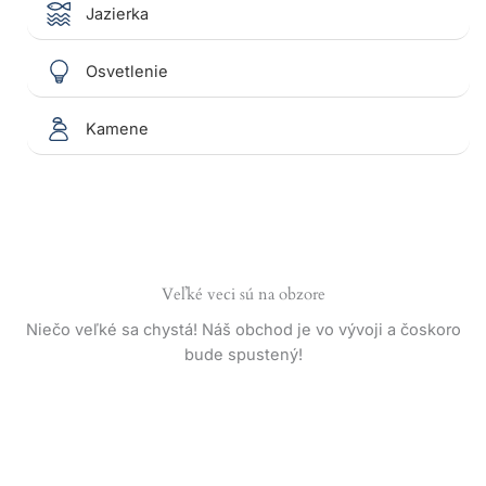
Jazierka
Osvetlenie
Kamene
Veľké veci sú na obzore
Niečo veľké sa chystá! Náš obchod je vo vývoji a čoskoro
bude spustený!