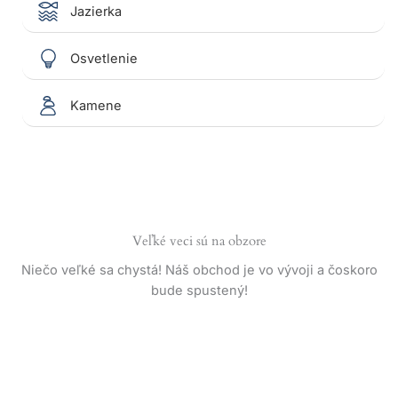
Jazierka
Osvetlenie
Kamene
Veľké veci sú na obzore
Niečo veľké sa chystá! Náš obchod je vo vývoji a čoskoro
bude spustený!