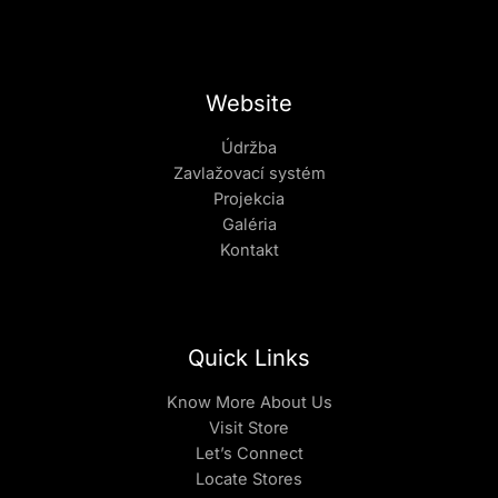
Website
Údržba
Zavlažovací systém
Projekcia
Galéria
Kontakt
Quick Links
Know More About Us
Visit Store
Let’s Connect
Locate Stores