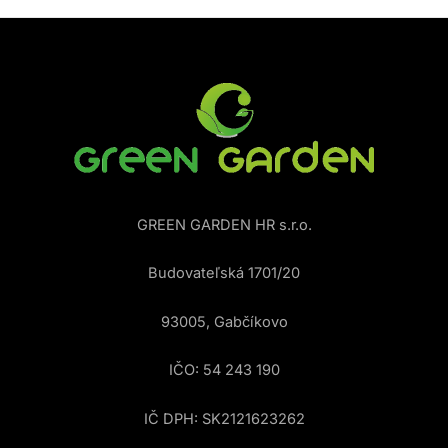
GREEN GARDEN HR s.r.o.
Budovateľská 1701/20
93005, Gabčíkovo
IČO: 54 243 190
IČ DPH: SK2121623262