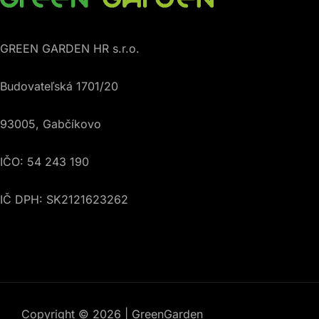
GREEN GARDEN HR s.r.o.
Budovateľská 1701/20
93005, Gabčíkovo
IČO: 54 243 190
IČ DPH: SK2121623262
Copyright © 2026 | GreenGarden