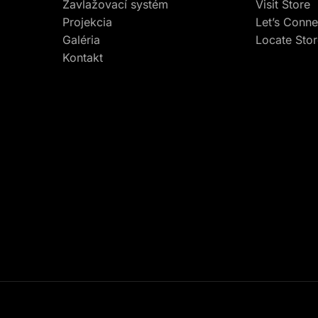
Zavlažovací systém
Visit Store
Projekcia
Let’s Conne
Galéria
Locate Sto
Kontakt