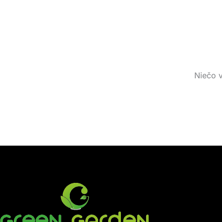
Niečo v