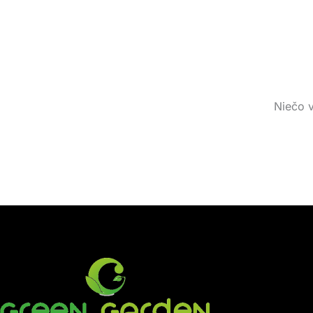
Niečo v