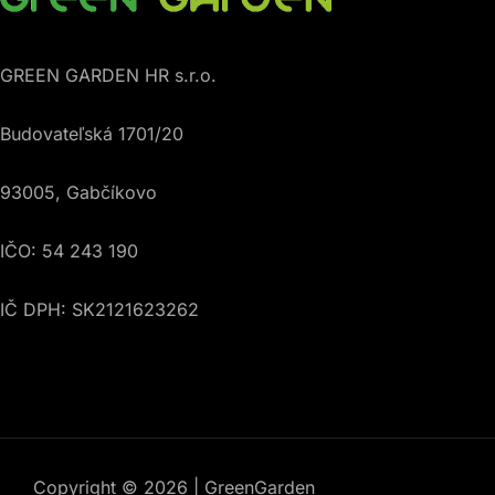
GREEN GARDEN HR s.r.o.
Budovateľská 1701/20
93005, Gabčíkovo
IČO: 54 243 190
IČ DPH: SK2121623262
Copyright © 2026 | GreenGarden