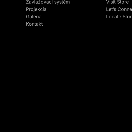
Zavlažovací systém
Visit Store
Projekcia
Let’s Conne
Galéria
Locate Sto
Kontakt