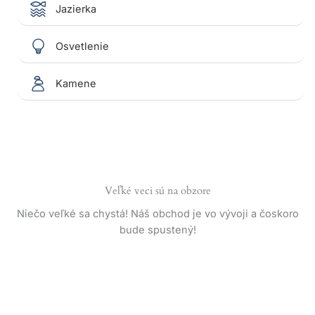
Jazierka
Osvetlenie
Kamene
Veľké veci sú na obzore
Niečo veľké sa chystá! Náš obchod je vo vývoji a čoskoro
bude spustený!