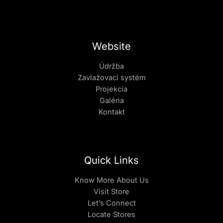
Website
Údržba
Zavlažovací systém
Projekcia
Galéria
Kontakt
Quick Links
Know More About Us
Visit Store
Let’s Connect
Locate Stores