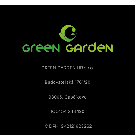
GREEN GARDEN HR s.r.o.
Budovateľská 1701/20
93005, Gabčíkovo
IČO: 54 243 190
IČ DPH: SK2121623262