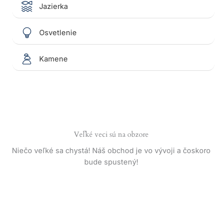
Jazierka
Osvetlenie
Kamene
Veľké veci sú na obzore
Niečo veľké sa chystá! Náš obchod je vo vývoji a čoskoro
bude spustený!