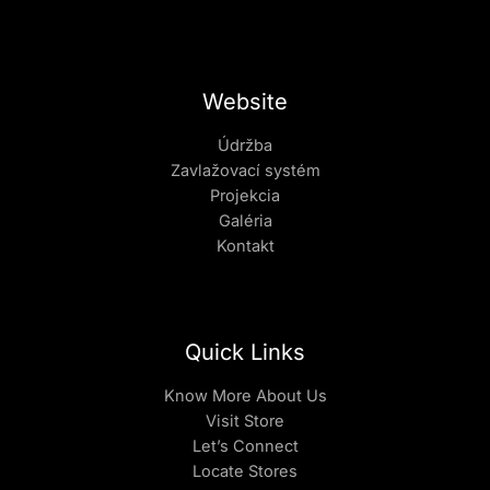
Website
Údržba
Zavlažovací systém
Projekcia
Galéria
Kontakt
Quick Links
Know More About Us
Visit Store
Let’s Connect
Locate Stores