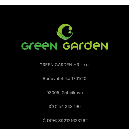
GREEN GARDEN HR s.r.o.
Budovateľská 1701/20
93005, Gabčíkovo
IČO: 54 243 190
IČ DPH: SK2121623262