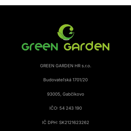
GREEN GARDEN HR s.r.o.
Budovateľská 1701/20
93005, Gabčíkovo
IČO: 54 243 190
IČ DPH: SK2121623262