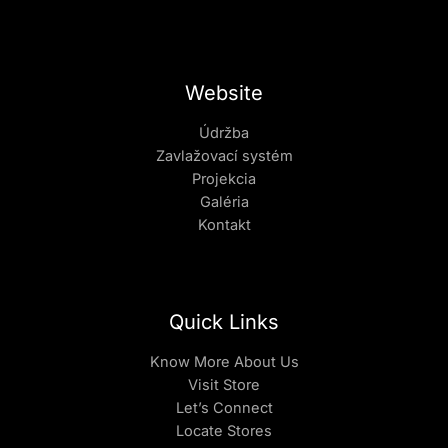
Website
Údržba
Zavlažovací systém
Projekcia
Galéria
Kontakt
Quick Links
Know More About Us
Visit Store
Let’s Connect
Locate Stores