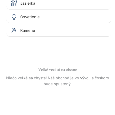
Jazierka
Osvetlenie
Kamene
Veľké veci sú na obzore
Niečo veľké sa chystá! Náš obchod je vo vývoji a čoskoro
bude spustený!