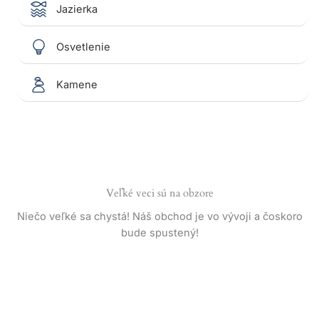
Jazierka
Osvetlenie
Kamene
Veľké veci sú na obzore
Niečo veľké sa chystá! Náš obchod je vo vývoji a čoskoro
bude spustený!