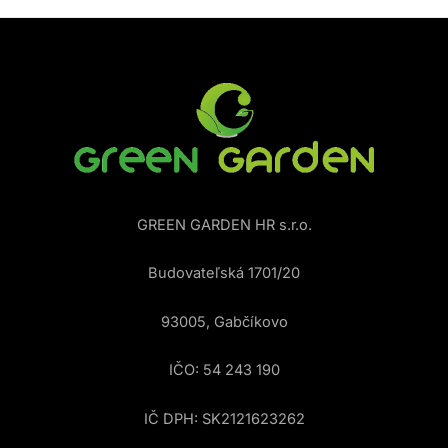
GREEN GARDEN HR s.r.o.
Budovateľská 1701/20
93005, Gabčíkovo
IČO: 54 243 190
IČ DPH: SK2121623262