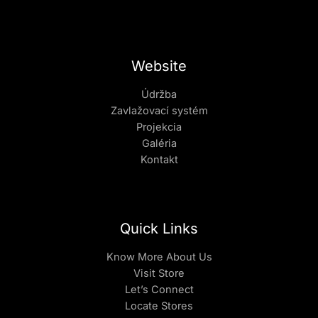
Website
Údržba
Zavlažovací systém
Projekcia
Galéria
Kontakt
Quick Links
Know More About Us
Visit Store
Let’s Connect
Locate Stores