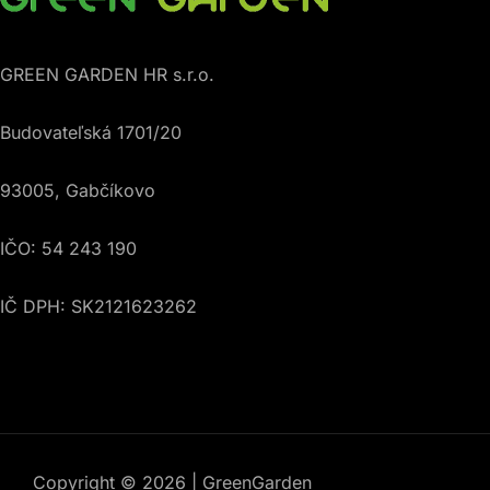
GREEN GARDEN HR s.r.o.
Budovateľská 1701/20
93005, Gabčíkovo
IČO: 54 243 190
IČ DPH: SK2121623262
Copyright © 2026 | GreenGarden