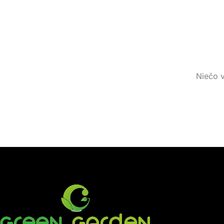
Niečo v