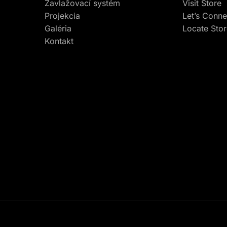
Zavlažovací systém
Visit Store
Projekcia
Let’s Conne
Galéria
Locate Sto
Kontakt