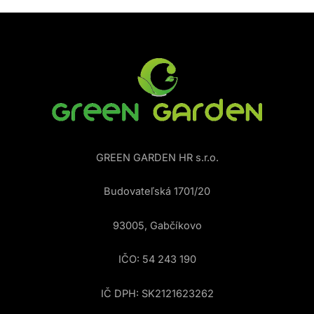
GREEN GARDEN HR s.r.o.
Budovateľská 1701/20
93005, Gabčíkovo
IČO: 54 243 190
IČ DPH: SK2121623262