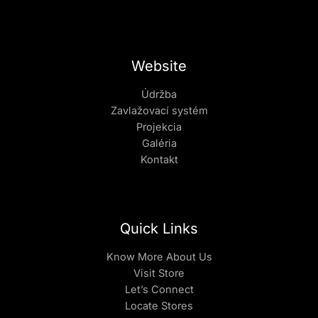
Website
Údržba
Zavlažovací systém
Projekcia
Galéria
Kontakt
Quick Links
Know More About Us
Visit Store
Let’s Connect
Locate Stores