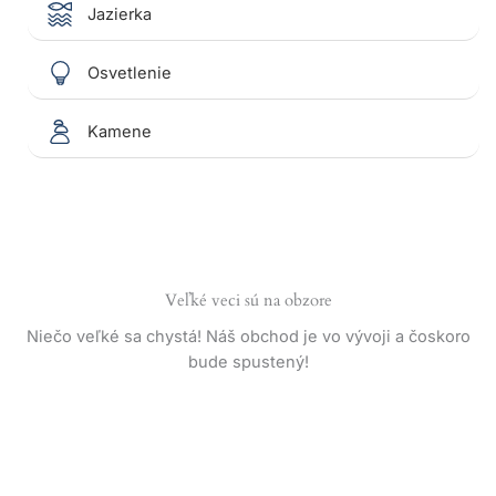
Jazierka
Osvetlenie
Kamene
Veľké veci sú na obzore
Niečo veľké sa chystá! Náš obchod je vo vývoji a čoskoro
bude spustený!