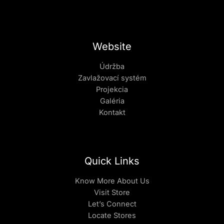
Website
Údržba
Zavlažovací systém
Projekcia
Galéria
Kontakt
Quick Links
Know More About Us
Visit Store
Let’s Connect
Locate Stores