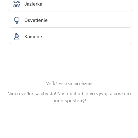
Jazierka
Osvetlenie
Kamene
Veľké veci sú na obzore
Niečo veľké sa chystá! Náš obchod je vo vývoji a čoskoro
bude spustený!