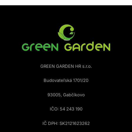
GREEN GARDEN HR s.r.o.
Budovateľská 1701/20
93005, Gabčíkovo
IČO: 54 243 190
IČ DPH: SK2121623262