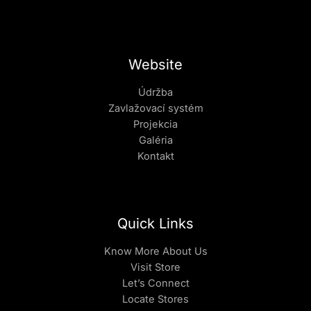
Website
Údržba
Zavlažovací systém
Projekcia
Galéria
Kontakt
Quick Links
Know More About Us
Visit Store
Let’s Connect
Locate Stores