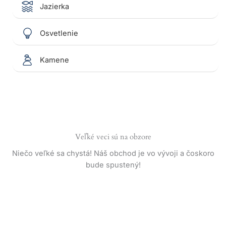
Jazierka
Osvetlenie
Kamene
Veľké veci sú na obzore
Niečo veľké sa chystá! Náš obchod je vo vývoji a čoskoro
bude spustený!