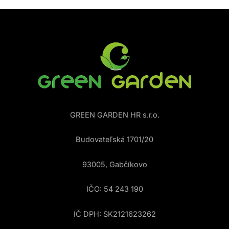
GREEN GARDEN HR s.r.o.
Budovateľská 1701/20
93005, Gabčíkovo
IČO: 54 243 190
IČ DPH: SK2121623262