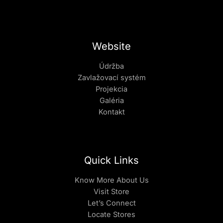
Website
Údržba
Zavlažovací systém
Projekcia
Galéria
Kontakt
Quick Links
Know More About Us
Visit Store
Let’s Connect
Locate Stores