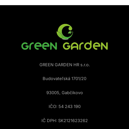
GREEN GARDEN HR s.r.o.
Budovateľská 1701/20
93005, Gabčíkovo
IČO: 54 243 190
IČ DPH: SK2121623262