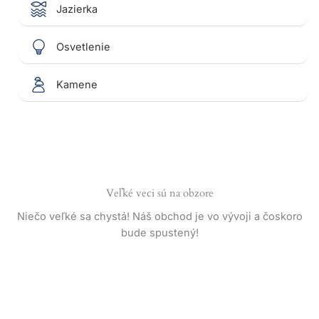
Jazierka
Osvetlenie
Kamene
Veľké veci sú na obzore
Niečo veľké sa chystá! Náš obchod je vo vývoji a čoskoro
bude spustený!