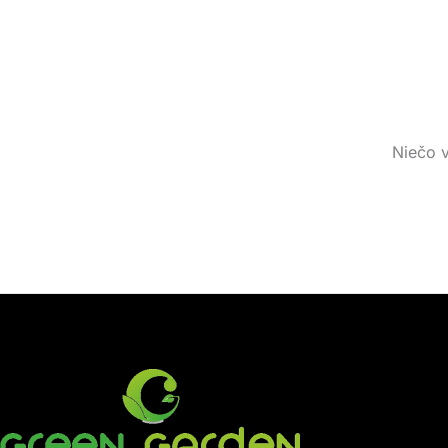
Niečo v