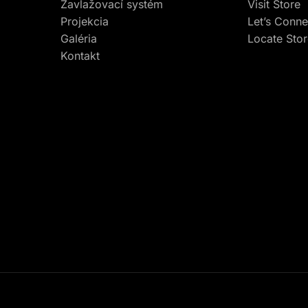
Zavlažovací systém
Visit Store
Projekcia
Let’s Conne
Galéria
Locate Sto
Kontakt