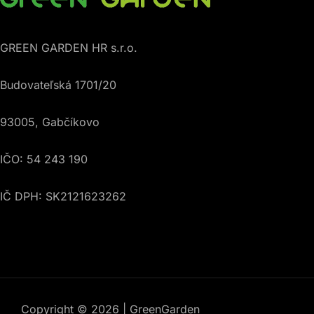
GREEN GARDEN HR s.r.o.
Budovateľská 1701/20
93005, Gabčíkovo
IČO: 54 243 190
IČ DPH: SK2121623262
Copyright © 2026 | GreenGarden