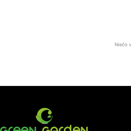
Niečo v