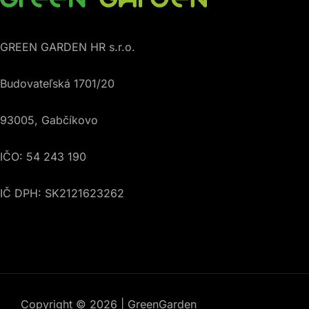
GREEN GARDEN HR s.r.o.
Budovateľská 1701/20
93005, Gabčíkovo
IČO: 54 243 190
IČ DPH: SK2121623262
Copyright © 2026 | GreenGarden