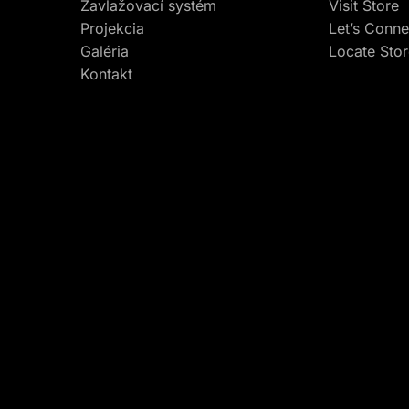
Zavlažovací systém
Visit Store
Projekcia
Let’s Conne
Galéria
Locate Sto
Kontakt