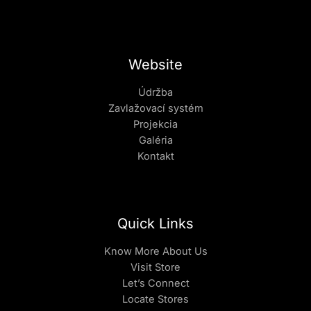
Website
Údržba
Zavlažovací systém
Projekcia
Galéria
Kontakt
Quick Links
Know More About Us
Visit Store
Let’s Connect
Locate Stores