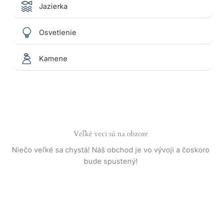
Jazierka
Osvetlenie
Kamene
Veľké veci sú na obzore
Niečo veľké sa chystá! Náš obchod je vo vývoji a čoskoro
bude spustený!