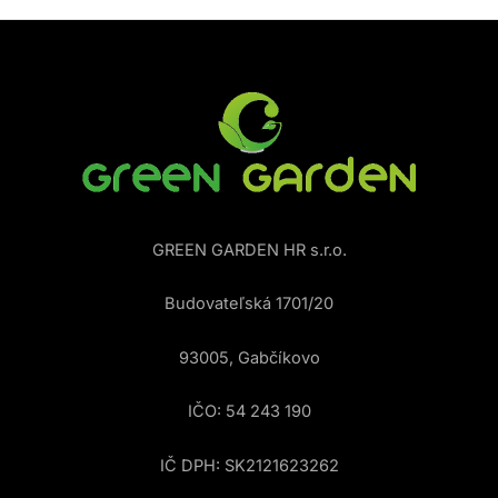
GREEN GARDEN HR s.r.o.
Budovateľská 1701/20
93005, Gabčíkovo
IČO: 54 243 190
IČ DPH: SK2121623262