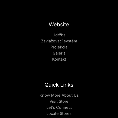
Website
Údržba
Zavlažovací systém
Projekcia
Galéria
Kontakt
Quick Links
Know More About Us
Visit Store
Let’s Connect
Locate Stores