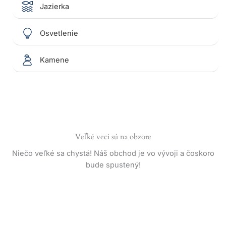
Jazierka
Osvetlenie
Kamene
Veľké veci sú na obzore
Niečo veľké sa chystá! Náš obchod je vo vývoji a čoskoro
bude spustený!