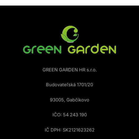
GREEN GARDEN HR s.r.o.
Budovateľská 1701/20
93005, Gabčíkovo
IČO: 54 243 190
IČ DPH: SK2121623262