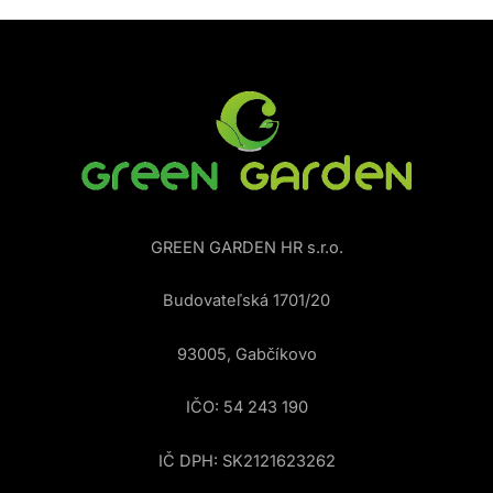
GREEN GARDEN HR s.r.o.
Budovateľská 1701/20
93005, Gabčíkovo
IČO: 54 243 190
IČ DPH: SK2121623262