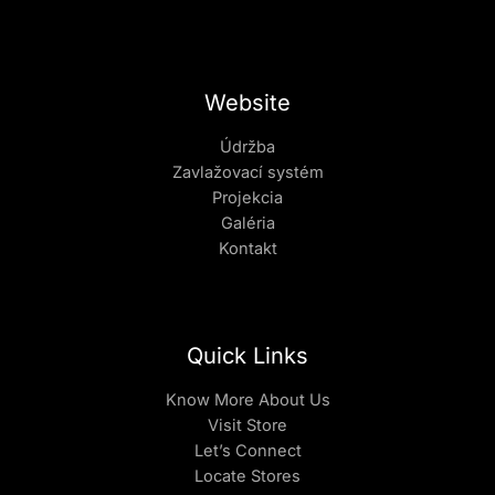
Website
Údržba
Zavlažovací systém
Projekcia
Galéria
Kontakt
Quick Links
Know More About Us
Visit Store
Let’s Connect
Locate Stores