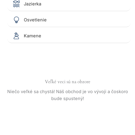
Jazierka
Osvetlenie
Kamene
Veľké veci sú na obzore
Niečo veľké sa chystá! Náš obchod je vo vývoji a čoskoro
bude spustený!