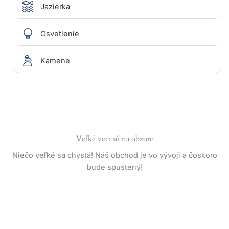
Jazierka
Osvetlenie
Kamene
Veľké veci sú na obzore
Niečo veľké sa chystá! Náš obchod je vo vývoji a čoskoro
bude spustený!