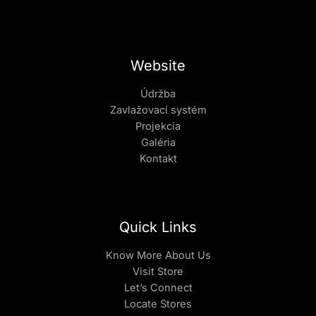
Website
Údržba
Zavlažovací systém
Projekcia
Galéria
Kontakt
Quick Links
Know More About Us
Visit Store
Let’s Connect
Locate Stores