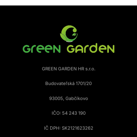
GREEN GARDEN HR s.r.o.
Budovateľská 1701/20
93005, Gabčíkovo
IČO: 54 243 190
IČ DPH: SK2121623262