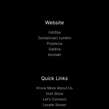
Website
Údržba
Zavlažovací systém
Projekcia
Galéria
Kontakt
Quick Links
Know More About Us
Visit Store
Let’s Connect
Locate Stores