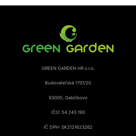
GREEN GARDEN HR s.r.o.
Budovateľská 1701/20
93005, Gabčíkovo
IČO: 54 243 190
IČ DPH: SK2121623262