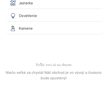
Jazierka
Osvetlenie
Kamene
Veľké veci sú na obzore
Niečo veľké sa chystá! Náš obchod je vo vývoji a čoskoro
bude spustený!