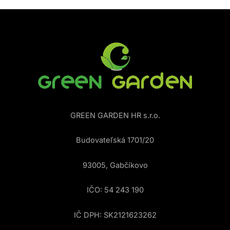
GREEN GARDEN HR s.r.o.
Budovateľská 1701/20
93005, Gabčíkovo
IČO: 54 243 190
IČ DPH: SK2121623262