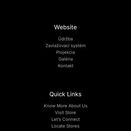
Website
Údržba
Zavlažovací systém
Projekcia
Galéria
Kontakt
Quick Links
Know More About Us
Visit Store
Let’s Connect
Locate Stores