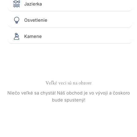
Jazierka
Osvetlenie
Kamene
Veľké veci sú na obzore
Niečo veľké sa chystá! Náš obchod je vo vývoji a čoskoro
bude spustený!