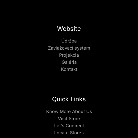
Website
Údržba
Zavlažovací systém
Projekcia
Galéria
Kontakt
Quick Links
Know More About Us
Visit Store
Let’s Connect
Locate Stores