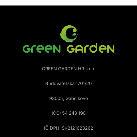
GREEN GARDEN HR s.r.o.
Budovateľská 1701/20
93005, Gabčíkovo
IČO: 54 243 190
IČ DPH: SK2121623262