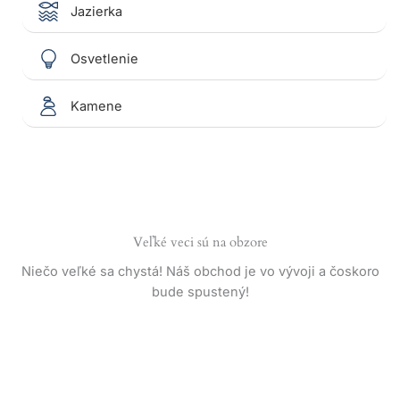
Jazierka
Osvetlenie
Kamene
Veľké veci sú na obzore
Niečo veľké sa chystá! Náš obchod je vo vývoji a čoskoro
bude spustený!