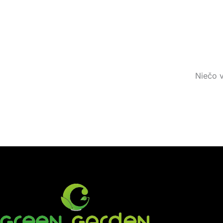
Niečo v