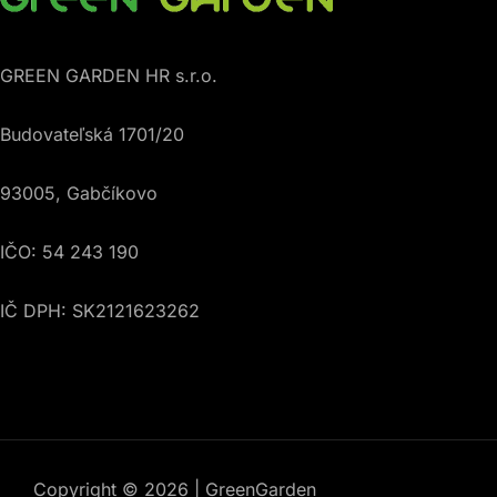
GREEN GARDEN HR s.r.o.
Budovateľská 1701/20
93005, Gabčíkovo
IČO: 54 243 190
IČ DPH: SK2121623262
Copyright © 2026 | GreenGarden