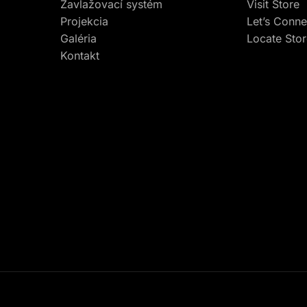
Zavlažovací systém
Visit Store
Projekcia
Let’s Conne
Galéria
Locate Sto
Kontakt