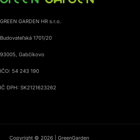
GREEN GARDEN HR s.r.o.
Budovateľská 1701/20
93005, Gabčíkovo
IČO: 54 243 190
IČ DPH: SK2121623262
Copyright © 2026 | GreenGarden