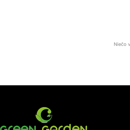
Niečo v