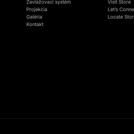
Zavlažovací systém
Visit Store
Projekcia
Let’s Conne
Galéria
Locate Sto
Kontakt